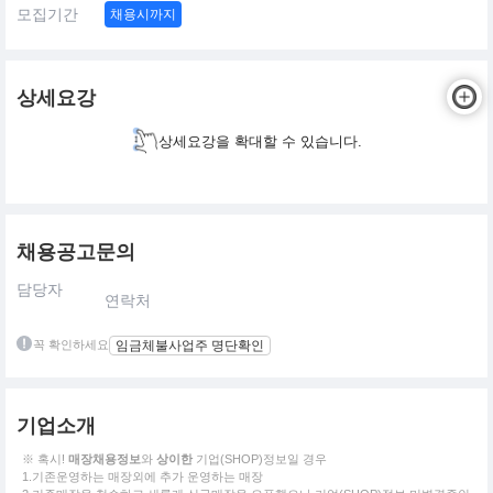
모집기간
채용시까지
상세요강
상세요강을 확대할 수 있습니다.
채용공고문의
담당자
연락처
꼭 확인하세요
임금체불사업주 명단확인
기업소개
※ 혹시!
매장채용정보
와
상이한
기업(SHOP)정보일 경우
1.기존운영하는 매장외에 추가 운영하는 매장