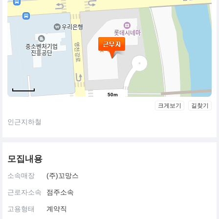
50m
크게보기
길찾기
인근지하철
모집내용
소속매장
(주)꼬망스
근로자소속
점주소속
고용형태
계약직