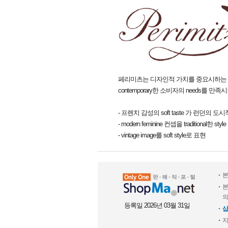
페리미츠는 디자인적 가치를 중요시하는
contemporary한 소비자의 needs를 만족
- 프렌치 감성의 soft taste 가 런던의
- modern feminine 컨셉을 traditional한
- vintage image를 soft style로 표현
본
본
의
등록일 2026년 03월 31일
샵
지