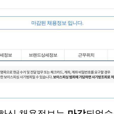
마감된 채용정보 입니다.
세정보
브랜드상세정보
근무위치
하신 채용정보는
마감
되었습