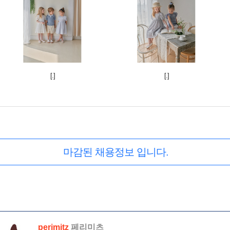
[.]
[.]
마감된 채용정보 입니다.
perimitz
페리미츠