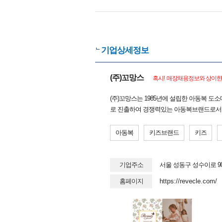
기업상세정보
(주)꼬망스
혹시! 매장채용정보와 상이한 
(주)꼬망스는 1985년에 설립한 아동복 
로 진출하여 경쟁력있는 아동복브랜드로서
아동복
키즈브랜드
키즈
기업주소
서울 성동구 성수이로 9
홈페이지
https://revecle.com/