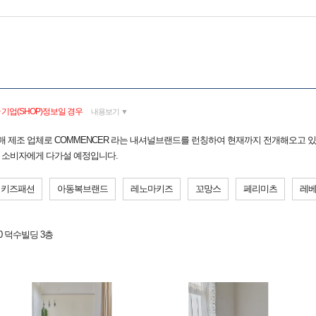
기업(SHOP)정보일 경우
내용보기 ▼
도소매 제조 업체로 COMMENCER 라는 내셔널브랜드를 런칭하여 현재까지 전개해오고 
 소비자에게 다가설 예정입니다.
키즈패션
아동복브랜드
레노마키즈
꼬망스
페리미츠
레
0 덕수빌딩 3층