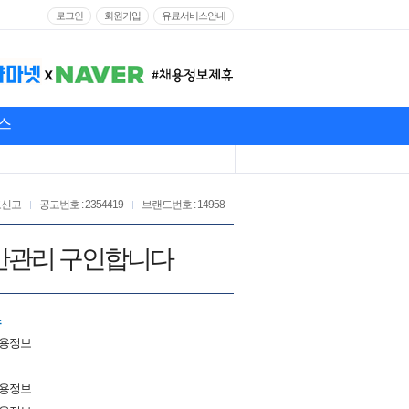
로그인
회원가입
유료서비스안내
스
고신고
공고번호 : 2354419
브랜드번호 : 14958
간관리 구인합니다
스
채용정보
채용정보