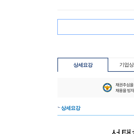
기업상
상세요강
상세요강
선택