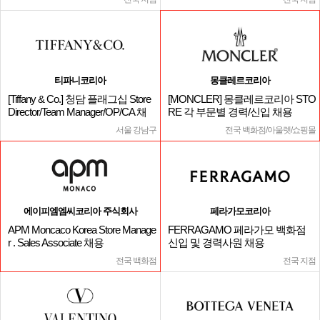
티파니코리아
몽클레르코리아
[Tiffany & Co.] 청담 플래그십 Store
[MONCLER] 몽클레르코리아 STO
Director/Team Manager/OP/CA 채
RE 각 부문별 경력/신입 채용
용
서울 강남구
전국 백화점/아울렛/쇼핑몰
에이피엠엠씨코리아 주식회사
페라가모코리아
APM Moncaco Korea Store Manage
FERRAGAMO 페라가모 백화점
r . Sales Associate 채용
신입 및 경력사원 채용
전국 백화점
전국 지점