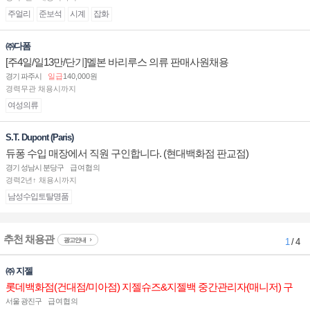
주얼리
준보석
시계
잡화
㈜다폼
[주4일/일13만/단기]멜본 바리루스 의류 판매사원채용
경기 파주시
일급
140,000원
경력무관 채용시까지
여성의류
S.T. Dupont (Paris)
듀퐁 수입 매장에서 직원 구인합니다. (현대백화점 판교점)
경기 성남시 분당구
급여협의
경력2년↑ 채용시까지
남성수입토탈명품
추천 채용관
광고안내
1
/ 4
㈜ 지젤
롯데백화점(건대점/미아점) 지젤슈즈&지젤백 중간관리자(매니저) 구
인합니다
서울 광진구
급여협의