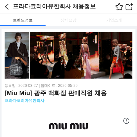
프라다코리아유한회사 채용정보
브랜드정보
상세요강
기업소개
등록일 : 2026-03-27 | 업데이트 : 2026-05-29
[Miu Miu] 광주 백화점 판매직원 채용
프라다코리아유한회사