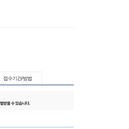
접수기간/방법