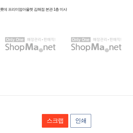
9 롯데 프리미엄아울렛 김해점 본관 1층 미샤
스크랩
인쇄