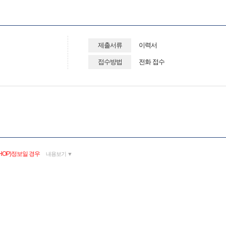
제출서류
이력서
접수방법
전화 접수
HOP)정보일 경우
내용보기 ▼