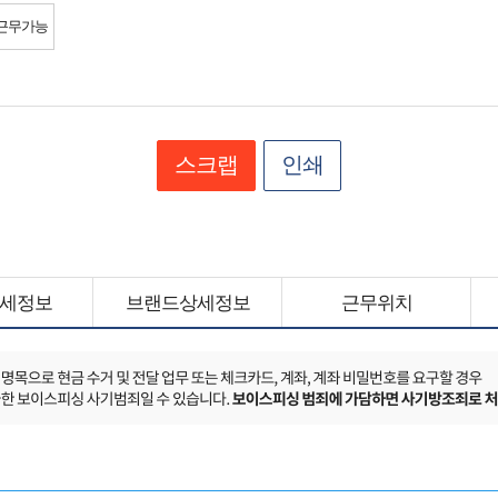
근무가능
스크랩
인쇄
세정보
브랜드상세정보
근무위치