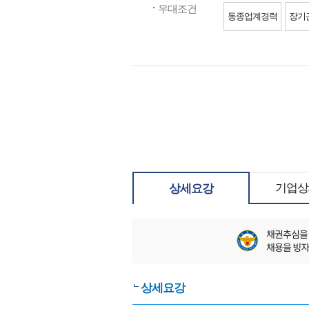
우대조건
동종업계경력
장기
기업상
상세요강
상세요강