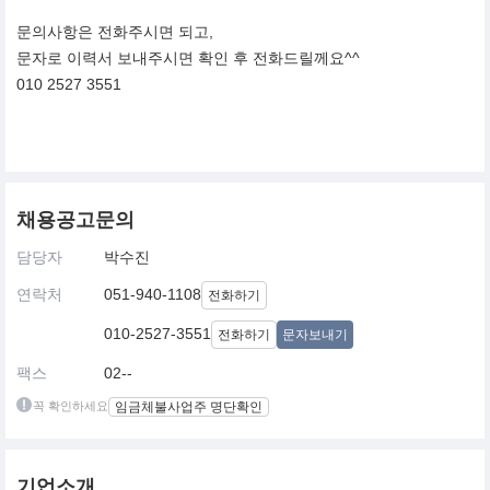
문의사항은 전화주시면 되고,
문자로 이력서 보내주시면 확인 후 전화드릴께요^^
010 2527 3551
채용공고문의
담당자
박수진
연락처
051-940-1108
전화하기
010-2527-3551
전화하기
문자보내기
팩스
02--
꼭 확인하세요
임금체불사업주 명단확인
기업소개