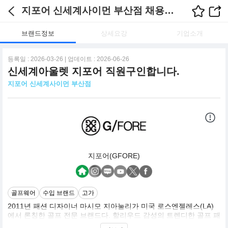
지포어 신세계사이먼 부산점 채용정보
브랜드정보
상세요강
기업소개
등록일 : 2026-03-26 | 업데이트 : 2026-06-26
신세계아울렛 지포어 직원구인합니다.
지포어 신세계사이먼 부산점
지포어(GFORE)
골프웨어
수입 브랜드
고가
2011년 패션 디자이너 마시모 지아눌리가 미국 로스엔젤레스(LA)
에서 론칭한 골프 전문 브랜드다. 할리우드 감성의 트렌디한 골프 패
션 브랜드로 골프웨어 명품 브랜드