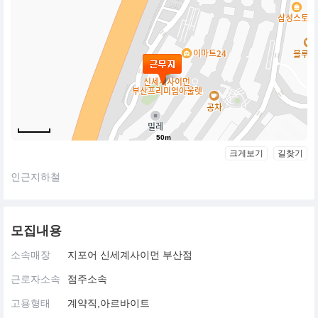
50m
크게보기
길찾기
인근지하철
모집내용
소속매장
지포어 신세계사이먼 부산점
근로자소속
점주소속
고용형태
계약직,아르바이트