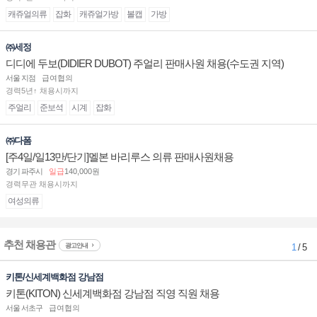
캐쥬얼의류
잡화
캐쥬얼가방
볼캡
가방
㈜세정
디디에 두보(DIDIER DUBOT) 주얼리 판매사원 채용(수도권 지역)
서울 지점
급여협의
경력5년↑ 채용시까지
주얼리
준보석
시계
잡화
㈜다폼
[주4일/일13만/단기]멜본 바리루스 의류 판매사원채용
경기 파주시
일급
140,000원
경력무관 채용시까지
여성의류
추천 채용관
광고안내
1
/ 5
키톤/신세계백화점 강남점
키톤(KITON) 신세계백화점 강남점 직영 직원 채용
서울 서초구
급여협의