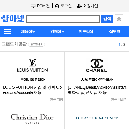
PC버전
로그인
회원가입
채용정보
인재정보
지도검색
샵토크
그랜드 채용관
광고안내
1
/ 3
루이비통코리아
샤넬코리아유한회사
LOUIS VUITTON 신입 및 경력 Op
[CHANEL] Beauty Advisor Assistant
erations Associate 채용
백화점 및 면세점 채용
전국 지점
전국 백화점