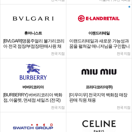
휴머니스트
이랜드리테일
[BVLGARI]명품주얼리 불가리코리
이랜드리테일과 새로운 가능성과
아 전국 점장/부점장/판매사원 채
꿈을 펼쳐갈 매니저님을 구인합니
용
다.
전국 지점
전국 지점
버버리코리아
프라다코리아(주)
[BURBERRY] 버버리코리아 백화
[미우미우] 전국지역 백화점 매장
점, 아울렛, 면세점 세일즈 (전국)
판매 직원 채용
전국 지점
전국 지점