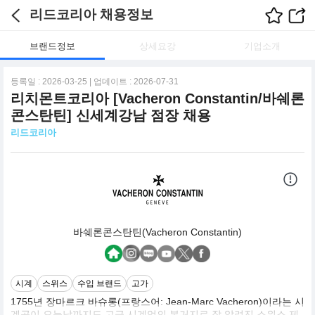
리드코리아 채용정보
브랜드정보
상세요강
기업소개
등록일 : 2026-03-25 | 업데이트 : 2026-07-31
리치몬트코리아 [Vacheron Constantin/바쉐론
콘스탄틴] 신세계강남 점장 채용
리드코리아
바쉐론콘스탄틴(Vacheron Constantin)
시계
스위스
수입 브랜드
고가
1755년 장마르크 바슈롱(프랑스어: Jean-Marc Vacheron)이라는 시
계공이 오늘날까지도 고급 시계업의 본거지로 잘 알려진 스위스 제