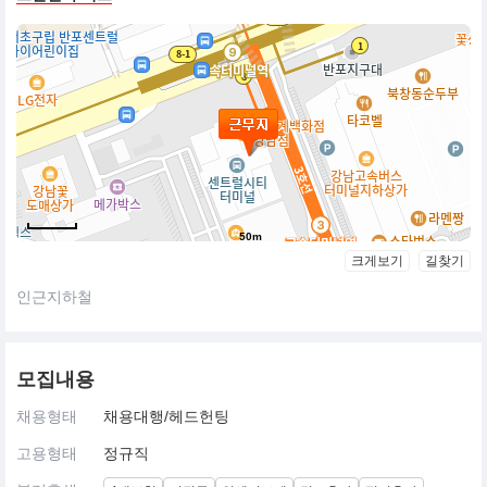
50m
크게보기
길찾기
인근지하철
모집내용
채용형태
채용대행/헤드헌팅
고용형태
정규직