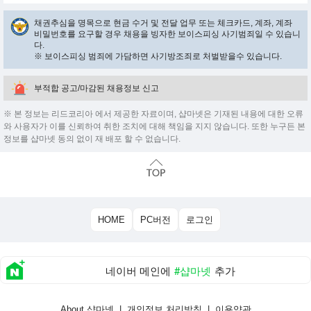
채권추심을 명목으로 현금 수거 및 전달 업무 또는 체크카드, 계좌, 계좌
비밀번호를 요구할 경우 채용을 빙자한 보이스피싱 사기범죄일 수 있습니
다.
※ 보이스피싱 범죄에 가담하면 사기방조죄로 처벌받을수 있습니다.
부적합 공고/마감된 채용정보 신고
※ 본 정보는 리드코리아 에서 제공한 자료이며, 샵마넷은 기재된 내용에 대한 오류
와 사용자가 이를 신뢰하여 취한 조치에 대해 책임을 지지 않습니다. 또한 누구든 본
정보를 샵마넷 동의 없이 재 배포 할 수 없습니다.
HOME
PC버전
로그인
네이버 메인에
#샵마넷
추가
About 샵마넷
|
개인정보 처리방침
|
이용약관