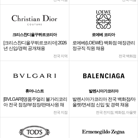
크리스챤디올꾸뛰르코리아
로에베 코리아
[크리스챤디올꾸뛰르코리아] 2026
로에베(LOEWE) 백화점 매장관리
년 신입/경력 공개채용
정규직 직원 채용
전국 지역
전국 백화점
휴머니스트
발렌시아가코리아
[BVLGARI]명품주얼리 불가리코리
발렌시아가코리아 전국 백화점/아
아 전국 점장/부점장/판매사원 채
울렛/면세점 신입 및 경력 채용
용
전국 지점
전국 전지점, 백화점, 아울렛