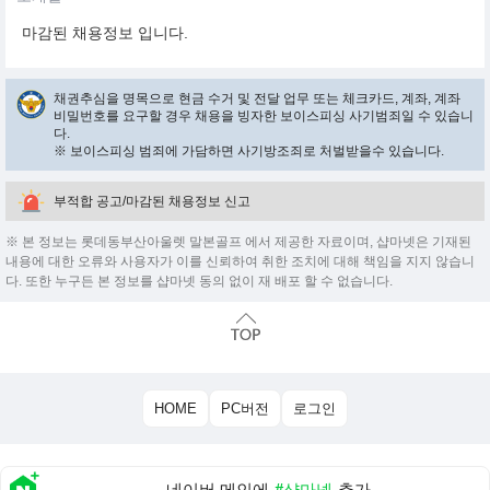
마감된 채용정보 입니다.
채권추심을 명목으로 현금 수거 및 전달 업무 또는 체크카드, 계좌, 계좌
비밀번호를 요구할 경우 채용을 빙자한 보이스피싱 사기범죄일 수 있습니
다.
※ 보이스피싱 범죄에 가담하면 사기방조죄로 처벌받을수 있습니다.
부적합 공고/마감된 채용정보 신고
※ 본 정보는 롯데동부산아울렛 말본골프 에서 제공한 자료이며, 샵마넷은 기재된
내용에 대한 오류와 사용자가 이를 신뢰하여 취한 조치에 대해 책임을 지지 않습니
다. 또한 누구든 본 정보를 샵마넷 동의 없이 재 배포 할 수 없습니다.
HOME
PC버전
로그인
네이버 메인에
#샵마넷
추가