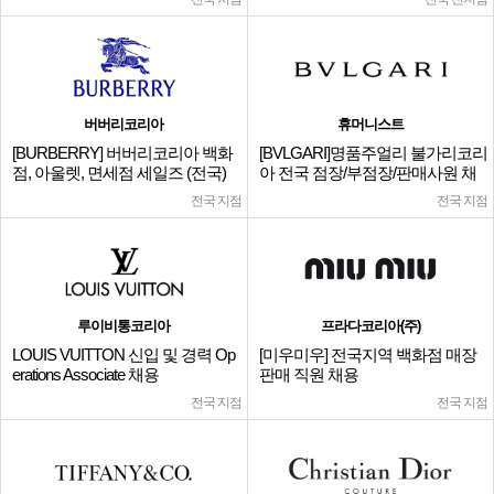
버버리코리아
휴머니스트
[BURBERRY] 버버리코리아 백화
[BVLGARI]명품주얼리 불가리코리
점, 아울렛, 면세점 세일즈 (전국)
아 전국 점장/부점장/판매사원 채
용
전국 지점
전국 지점
루이비통코리아
프라다코리아(주)
LOUIS VUITTON 신입 및 경력 Op
[미우미우] 전국지역 백화점 매장
erations Associate 채용
판매 직원 채용
전국 지점
전국 지점