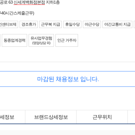
공로 63
신세계백화점본점
지하1층
주40시간스케줄근무)
인센티브제
경조휴가
근무복 지급
휴일수당
야근수당
야간교통비 지급
유사업무경험
동종업계경력
인근 거주자
(영업/상담 외)
마감된 채용정보 입니다.
세정보
브랜드상세정보
근무위치