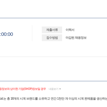
제출서류
이력서
:00:00
접수방법
마감된 채용정보
용정보와 상이한 기업(SHOP)정보일 경우
내용보기 ▼
orea Ltd.는 총 18개의 시계 브랜드를 소유하고 연간 1천만 개 이상의 시계 완제품을 