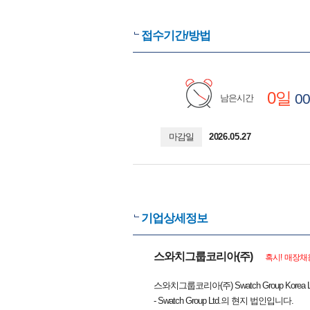
접수기간/방법
0일
00
남은시간
마감일
2026.05.27
기업상세정보
스와치그룹코리아(주)
혹시! 매장채
스와치그룹코리아(주) Swatch Group K
- Swatch Group Ltd.의 현지 법인입니다.