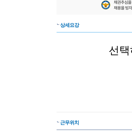
상세요강
선택
근무위치