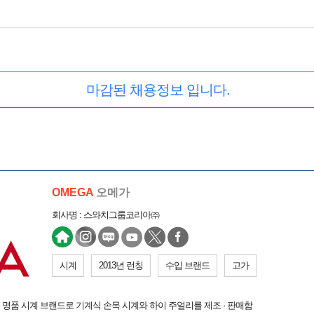
마감된 채용정보 입니다.
OMEGA
오메가
회사명 : 스와치그룹코리아㈜
시계
2013년 런칭
수입 브랜드
고가
 명품 시계 브랜드로 기계식 손목 시계와 하이 주얼리를 제조 · 판매함