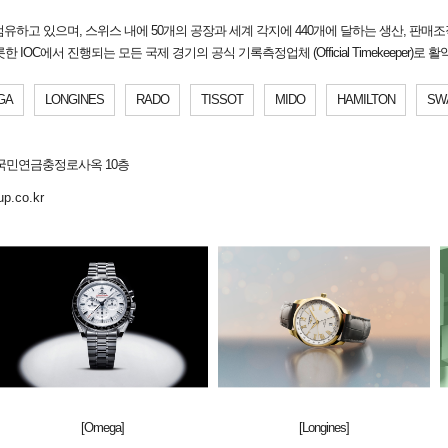
유하고 있으며, 스위스 내에 50개의 공장과 세계 각지에 440개에 달하는 생산, 판매조
IOC에서 진행되는 모든 국제 경기의 공식 기록측정업체 (Official Timekeeper)로 
GA
LONGINES
RADO
TISSOT
MIDO
HAMILTON
SW
국민연금충정로사옥 10층
up.co.kr
[Omega]
[Longines]