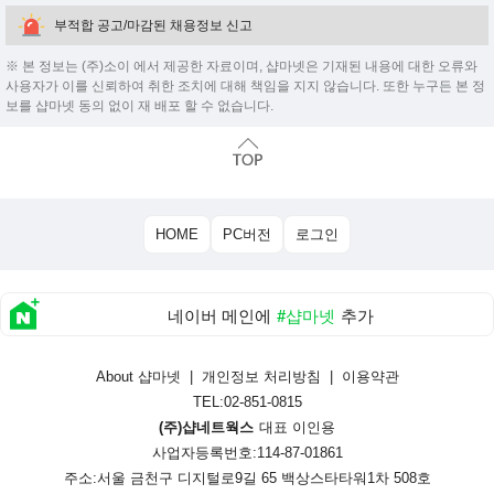
부적합 공고/마감된 채용정보 신고
※ 본 정보는 (주)소이 에서 제공한 자료이며, 샵마넷은 기재된 내용에 대한 오류와
사용자가 이를 신뢰하여 취한 조치에 대해 책임을 지지 않습니다. 또한 누구든 본 정
보를 샵마넷 동의 없이 재 배포 할 수 없습니다.
HOME
PC버전
로그인
네이버 메인에
#샵마넷
추가
About 샵마넷
|
개인정보 처리방침
|
이용약관
TEL:02-851-0815
(주)샵네트웍스
대표 이인용
사업자등록번호:114-87-01861
주소:서울 금천구 디지털로9길 65 백상스타타워1차 508호