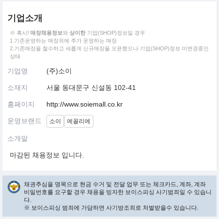
기업소개
※ 혹시!
매장채용정보
와
상이한
기업(SHOP)정보일 경우
1.기존운영하는 매장외에 추가 운영하는 매장
2.기존매장을 철수하고 새롭게 신규매장을 오픈했으나 기업(SHOP)정보 미변경중인
상태
기업명
(주)소이
소재지
서울 동대문구 신설동 102-41
홈페이지
http://www.soiemall.co.kr
운영브랜드
소이
에꼴리에
소개말
마감된 채용정보 입니다.
채권추심을 명목으로 현금 수거 및 전달 업무 또는 체크카드, 계좌, 계좌
비밀번호를 요구할 경우 채용을 빙자한 보이스피싱 사기범죄일 수 있습니
다.
※ 보이스피싱 범죄에 가담하면 사기방조죄로 처벌받을수 있습니다.