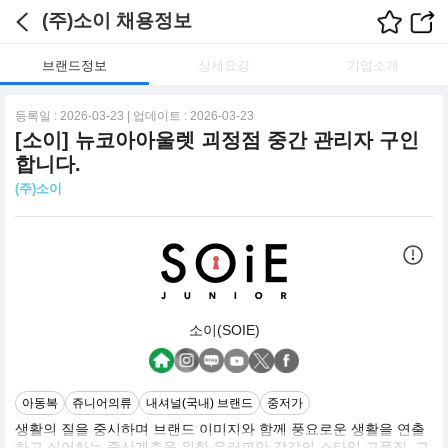
(주)소이 채용정보
브랜드정보
상세요강
기업소개
등록일 : 2026-03-23 | 업데이트 : 2026-03-23
[소이] 뉴코아아울렛 괴정점 중간 관리자 구인
합니다.
(주)소이
소이(SOIE)
아동복
쥬니어의류
내셔널(국내) 브랜드
중저가
생활의 질을 중시하며 브랜드 이미지와 함께 풍요로운 생활을 연출
하고 싶어하는 중산계층을 위한 유러피안 감각의 스타일 고품질, 고