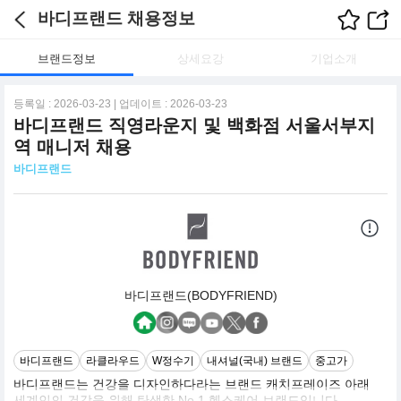
바디프랜드 채용정보
브랜드정보
상세요강
기업소개
등록일 : 2026-03-23 | 업데이트 : 2026-03-23
바디프랜드 직영라운지 및 백화점 서울서부지
역 매니저 채용
바디프랜드
바디프랜드(BODYFRIEND)
바디프랜드
라클라우드
W정수기
내셔널(국내) 브랜드
중고가
바디프랜드는 건강을 디자인하다라는 브랜드 캐치프레이즈 아래
세계인의 건강을 위해 탄생한 No.1 헬스케어 브랜드입니다.