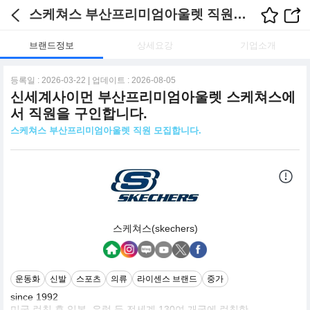
스케쳐스 부산프리미엄아울렛 직원 모집합니다. 채용정보
브랜드정보
상세요강
기업소개
등록일 : 2026-03-22 | 업데이트 : 2026-08-05
신세계사이먼 부산프리미엄아울렛 스케쳐스에
서 직원을 구인합니다.
스케쳐스 부산프리미엄아울렛 직원 모집합니다.
스케쳐스(skechers)
운동화
신발
스포츠
의류
라이센스 브랜드
중가
since 1992
미국 런칭 후 일본, 유럽 등 전세계 130여 개국에 런칭한