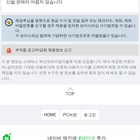
신발 판매라 어렵지 않습니다
채권추심을 명목으로 현금 수거 및 전달 업무 또는 체크카드, 계좌, 계좌
비밀번호를 요구할 경우 채용을 빙자한 보이스피싱 사기범죄일 수 있습니
다.
※ 보이스피싱 범죄에 가담하면 사기방조죄로 처벌받을수 있습니다.
부적합 공고/마감된 채용정보 신고
※ 본 정보는 스케쳐스 부산프리미엄아울렛 직원 모집합니다. 에서 제공한 자료이
며, 샵마넷은 기재된 내용에 대한 오류와 사용자가 이를 신뢰하여 취한 조치에 대해
책임을 지지 않습니다. 또한 누구든 본 정보를 샵마넷 동의 없이 재 배포 할 수 없습
니다.
HOME
PC버전
로그인
네이버 메인에
#샵마넷
추가