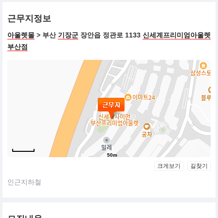
근무지정보
아울렛몰
> 부산
기장군
장안읍 정관로 1133
신세계프리미엄아울렛
부산점
50m
크게보기
길찾기
인근지하철