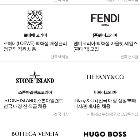
로에베 코리아
(주)펜디코리아
로에베(LOEWE) 백화점 매장관리
펜디코리아 백화점,아울렛 세일즈
정규직 직원 채용
(판매직) 모집
전국 백화점
전국 전지점
스톤아일랜드코리아
티파니코리아
[STONE ISLAND] 스톤아일랜드
[Tiffany & Co.] 전국 매장 점장/부매
전국 매장 전 직급 채용
니저/판매사원 채용
전국 매장
서울,대전,부산,대구,전남광주,하남