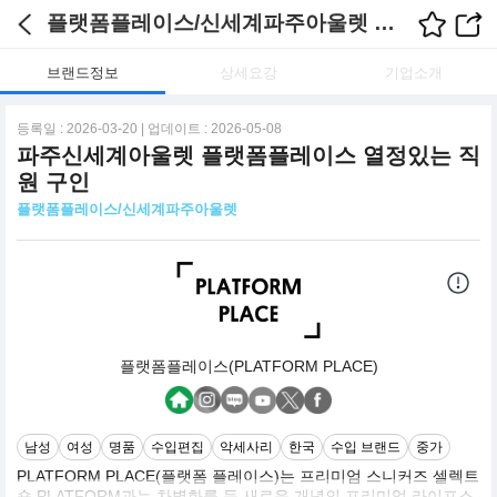
플랫폼플레이스/신세계파주아울렛 채용정보
브랜드정보
상세요강
기업소개
등록일 : 2026-03-20 | 업데이트 : 2026-05-08
파주신세계아울렛 플랫폼플레이스 열정있는 직
원 구인
플랫폼플레이스/신세계파주아울렛
플랫폼플레이스(PLATFORM PLACE)
남성
여성
명품
수입편집
악세사리
한국
수입 브랜드
중가
PLATFORM PLACE(플랫폼 플레이스)는 프리미엄 스니커즈 셀렉트
숍 PLATFORM과는 차별화를 둔 새로운 개념의 프리미엄 라이프스