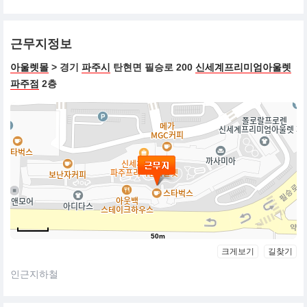
근무지정보
아울렛몰
> 경기
파주시
탄현면 필승로 200
신세계프리미엄아울렛
파주점
2층
50m
크게보기
길찾기
인근지하철