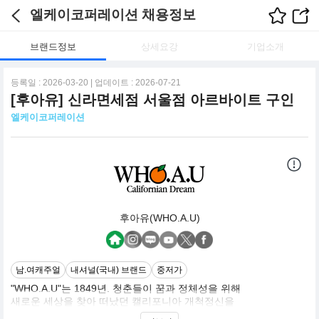
엘케이코퍼레이션 채용정보
브랜드정보
상세요강
기업소개
등록일 : 2026-03-20 | 업데이트 : 2026-07-21
[후아유] 신라면세점 서울점 아르바이트 구인
엘케이코퍼레이션
후아유(WHO.A.U)
남.여캐주얼
내셔널(국내) 브랜드
중저가
"WHO.A.U"는 1849년. 청춘들이 꿈과 정체성을 위해
새로운 세상을 찾아 떠났던 캘리포니아 개척정신을
기반으로 하고 있습니다.