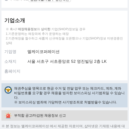
기업소개
※ 혹시!
매장채용정보
와
상이한
기업(SHOP)정보일 경우
1.기존운영하는 매장외에 추가 운영하는 매장
2.기존매장을 철수하고 새롭게 신규매장을 오픈했으나 기업(SHOP)정보 미변경중인
상태
기업명
엘케이코퍼레이션
소재지
서울 서초구 서초중앙로 52 영진빌딩 2층 LK
홈페이지
채권추심을 명목으로 현금 수거 및 전달 업무 또는 체크카드, 계좌, 계좌
비밀번호를 요구할 경우 채용을 빙자한 보이스피싱 사기범죄일 수 있습니
다.
※ 보이스피싱 범죄에 가담하면 사기방조죄로 처벌받을수 있습니다.
부적합 공고/마감된 채용정보 신고
※ 본 정보는 엘케이코퍼레이션 에서 제공한 자료이며, 샵마넷은 기재된 내용에 대