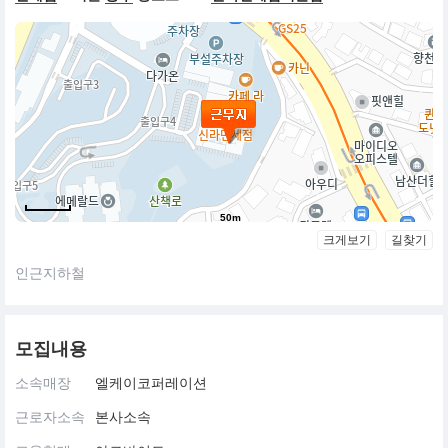
50m
크게보기
길찾기
인근지하철
모집내용
소속매장
엘케이코퍼레이션
근로자소속
본사소속