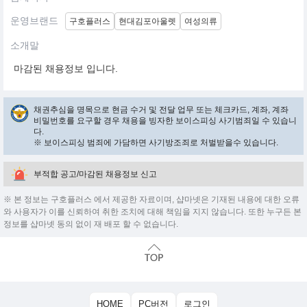
운영브랜드
구호플러스
현대김포아울렛
여성의류
소개말
마감된 채용정보 입니다.
채권추심을 명목으로 현금 수거 및 전달 업무 또는 체크카드, 계좌, 계좌
비밀번호를 요구할 경우 채용을 빙자한 보이스피싱 사기범죄일 수 있습니
다.
※ 보이스피싱 범죄에 가담하면 사기방조죄로 처벌받을수 있습니다.
부적합 공고/마감된 채용정보 신고
※ 본 정보는 구호플러스 에서 제공한 자료이며, 샵마넷은 기재된 내용에 대한 오류
와 사용자가 이를 신뢰하여 취한 조치에 대해 책임을 지지 않습니다. 또한 누구든 본
정보를 샵마넷 동의 없이 재 배포 할 수 없습니다.
HOME
PC버전
로그인