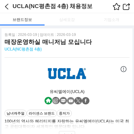
UCLA(NC평촌점 4층) 채용정보
브랜드정보
상세요강
기업소개
등록일 : 2026-03-19 | 업데이트 : 2026-03-19
매장운영하실 매니저님 모십니다
UCLA(NC평촌점 4층)
유씨엘에이(UCLA)
남녀캐주얼
라이센스 브랜드
중저가
100년의 역사와 헤리티지를 자랑하는 유씨엘에이(UCLA)는 미국 최
고 공립대학이자 세계적인 명문대학 입니다.
전통과 현대를 아우르는 RENEWED PREPPY LOOK으로