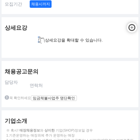
모집기간
채용시까지
상세요강
상세요강을 확대할 수 있습니다.
채용공고문의
담당자
연락처
꼭 확인하세요
임금체불사업주 명단확인
기업소개
※ 혹시!
매장채용정보
와
상이한
기업(SHOP)정보일 경우
1.기존운영하는 매장외에 추가 운영하는 매장