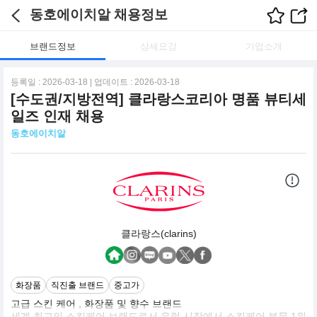
동호에이치알 채용정보
브랜드정보
상세요강
기업소개
등록일 : 2026-03-18 | 업데이트 : 2026-03-18
[수도권/지방전역] 클라랑스코리아 명품 뷰티세
일즈 인재 채용
동호에이치알
클라랑스(clarins)
화장품
직진출 브랜드
중고가
고급 스킨 케어 , 화장품 및 향수 브랜드
세계 최고의 스킨케어 브랜드로서 유럽 시장에서 스킨케어 부문 1위