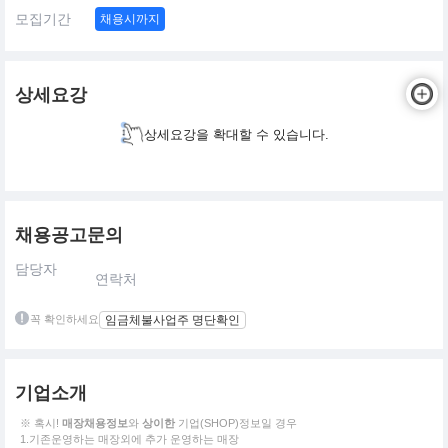
모집기간
채용시까지
상세요강
상세요강을 확대할 수 있습니다.
채용공고문의
담당자
연락처
꼭 확인하세요
임금체불사업주 명단확인
기업소개
※ 혹시!
매장채용정보
와
상이한
기업(SHOP)정보일 경우
1.기존운영하는 매장외에 추가 운영하는 매장