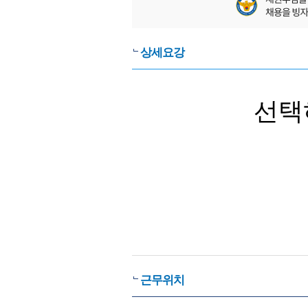
상세요강
선택
근무위치