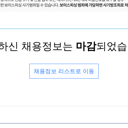
하신 채용정보는
마감
되었습
채용정보 리스트로 이동