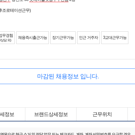
오후조로테이션근무)
업무경험
채용즉시출근가능
장기근무가능
인근 거주자
3교대근무가능
/상담 외)
마감된 채용정보 입니다.
세정보
브랜드상세정보
근무위치