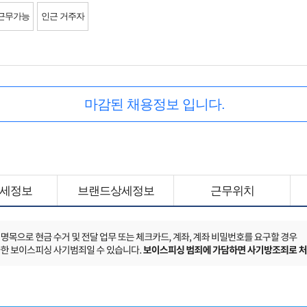
근무가능
인근 거주자
마감된 채용정보 입니다.
세정보
브랜드상세정보
근무위치