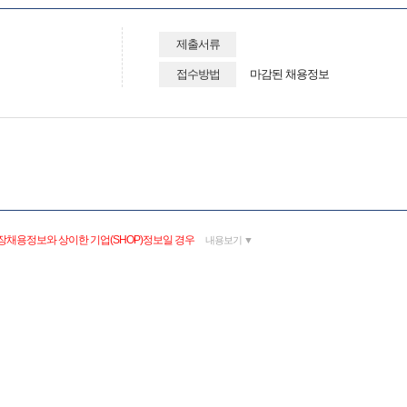
제출서류
접수방법
마감된 채용정보
장채용정보와 상이한 기업(SHOP)정보일 경우
내용보기 ▼