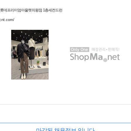
1 롯데프리미엄아울렛의왕점 1층세컨드런
cnt.com/
마감된 채용정보 입니다.