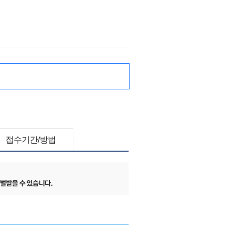
접수기간/방법