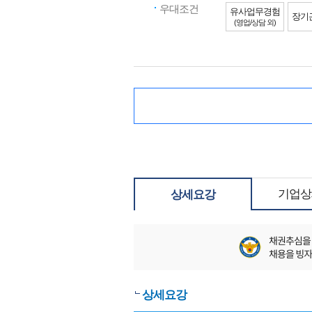
우대조건
유사업무경험
장기
(영업/상담 외)
기업상
상세요강
상세요강