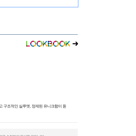
린하고 구조적인 실루엣, 정제된 유니크함이 돋