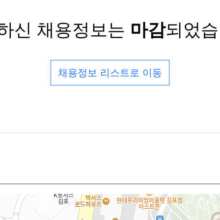
하신 채용정보는
마감
되었습
채용정보 리스트로 이동