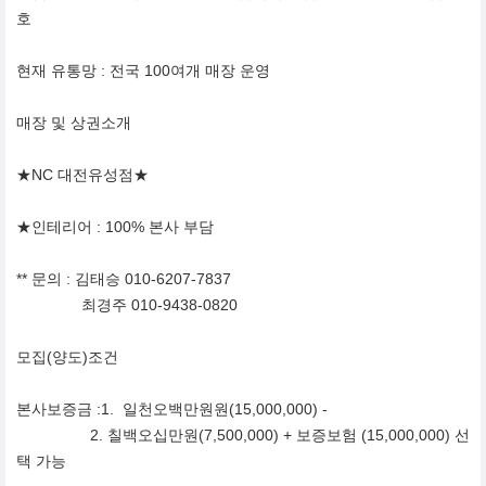
호
현재 유통망 : 전국 100여개 매장 운영
매장 및 상권소개
★NC 대전유성점★
★인테리어 : 100% 본사 부담
** 문의 : 김태승 010-6207-7837
최경주 010-9438-0820
모집(양도)조건
본사보증금 :1. 일천오백만원원(15,000,000) -
2. 칠백오십만원(7,500,000) + 보증보험 (15,000,000) 선
택 가능