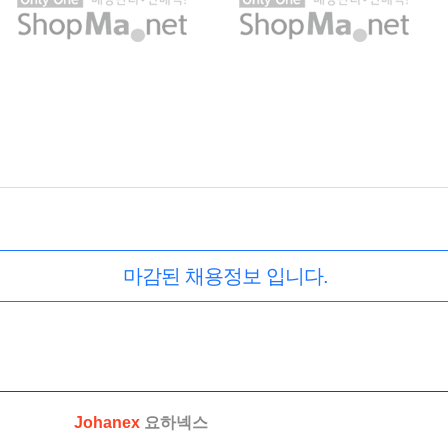
마감된 채용정보 입니다.
Johanex
요하넥스