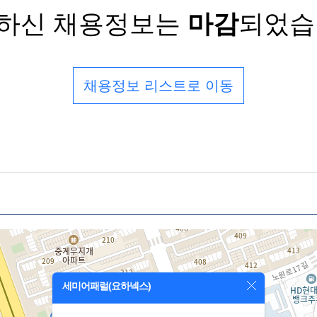
하신 채용정보는
마감
되었습
채용정보 리스트로 이동
세미어패럴(요하넥스)