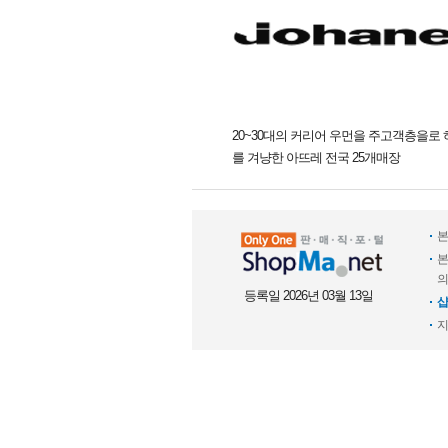
20~30대의 커리어 우먼을 주고객층을로 
를 겨냥한 아뜨레 전국 25개매장
본
본
의
등록일 2026년 03월 13일
샵
지