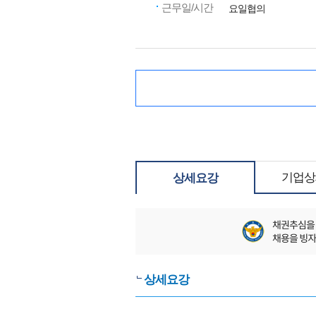
근무일/시간
요일협의
기업상
상세요강
상세요강