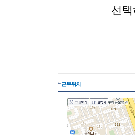
선택
근무위치