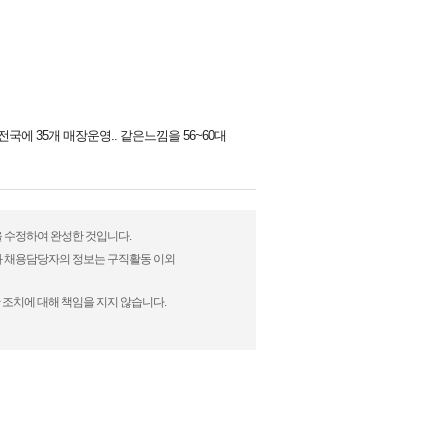
에 35개 매장운영.. 같은느낌을 56~60대
을 수정하여 완성한 것입니다.
)과 채용담당자의 정보는 구직활동 이외
 조치에 대해 책임을 지지 않습니다.