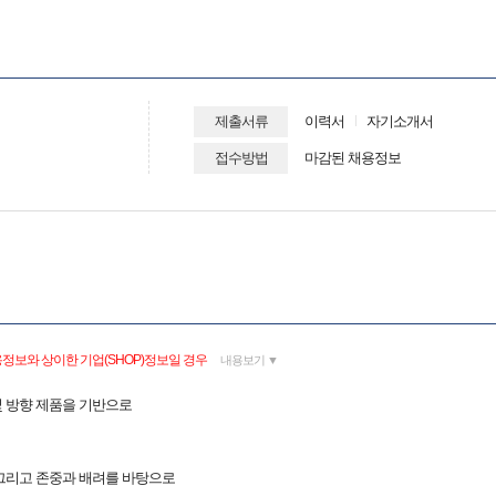
제출서류
이력서
자기소개서
접수방법
마감된 채용정보
정보와 상이한 기업(SHOP)정보일 경우
내용보기 ▼
 및 방향 제품을 기반으로
그리고 존중과 배려를 바탕으로