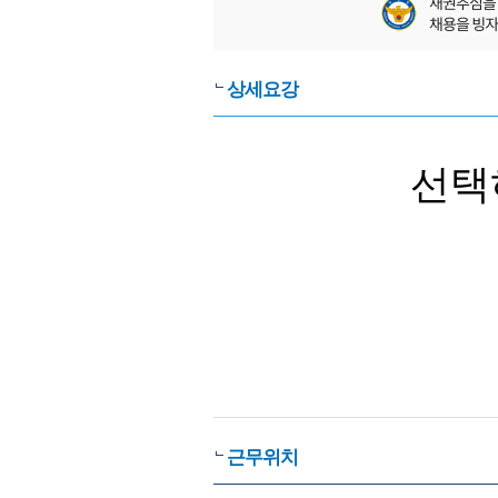
상세요강
선택
근무위치