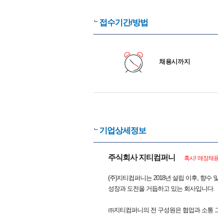
접수기간/방법
채용시까지
기업상세정보
주식회사 지티컴퍼니
혹시! 매장채용
(주)지티컴퍼니는 2018년 설립 이후, 향수
성장과 도전을 거듭하고 있는 회사입니다.
㈜지티컴퍼니의 전 구성원은 협업과 소통 