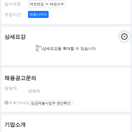
입사과정
>
매장면접
매장근무
모집기간
채용시까지
상세요강
상세요강을 확대할 수 있습니다.
채용공고문의
담당자
연락처
꼭 확인하세요
임금체불사업주 명단확인
기업소개