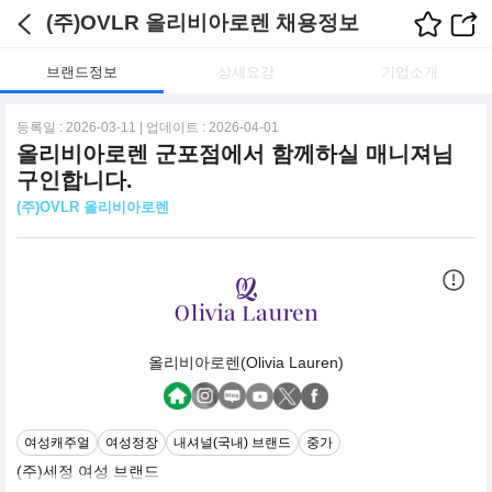
(주)OVLR 올리비아로렌 채용정보
브랜드정보
상세요강
기업소개
등록일 : 2026-03-11 | 업데이트 : 2026-04-01
올리비아로렌 군포점에서 함께하실 매니져님
구인합니다.
(주)OVLR 올리비아로렌
올리비아로렌(Olivia Lauren)
여성캐주얼
여성정장
내셔널(국내) 브랜드
중가
(주)세정 여성 브랜드