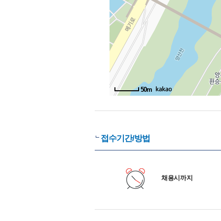
50m
접수기간/방법
채용시까지