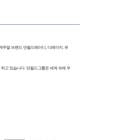
성 캐주얼 브랜드 던필드레이디, 디레이지, 유
 하고 있습니다. 던필드그룹은 세계 속에 우