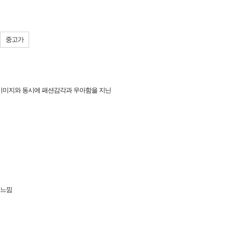
중고가
 이미지와 동시에 패션감각과 우아함을 지닌
 느낌