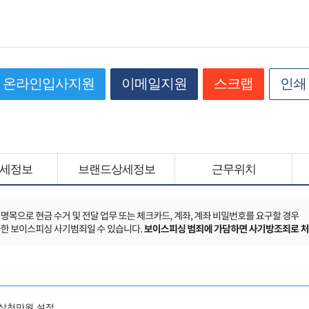
온라인입사지원
이메일지원
스크랩
인쇄
세정보
브랜드상세정보
근무위치
 삼천만원 설정