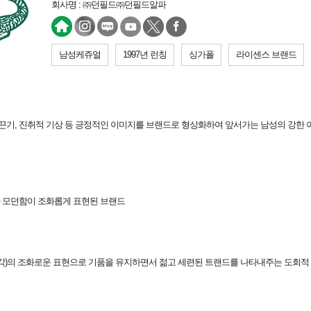
회사명 : ㈜던필드㈜던필드알파
남성케쥬얼
1997년 런칭
싱가폴
라이센스 브랜드
 끈기, 진취적 기상 등 긍정적인 이미지를 브랜드로 형상화하여 앞서가는 남성의 강한
 모던함이 조화롭게 표현된 브랜드
현대적 감각)의 조화로운 표현으로 기품을 유지하면서 젊고 세련된 트랜드를 나타내주는 도회적