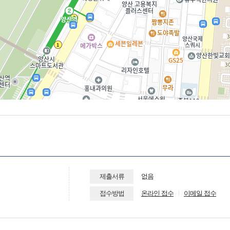
제출서류
없음
접수방법
온라인 접수
이메일 접수