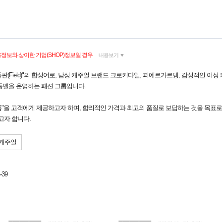
정보와 상이한 기업(SHOP)정보일 경우
내용보기 ▼
 "들판(Field)"의 합성어로, 남성 캐주얼 브랜드 크로커다일, 피에르가르뎅, 감성적인 여
듑벨을 운영하는 패션 그룹입니다.
제품"을 고객에게 제공하고자 하며, 합리적인 가격과 최고의 품질로 보답하는 것을 목표로
고자 합니다.
캐주얼
-39