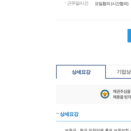
근무일/시간
요일협의 (시간협의)
기업상
상세요강
상세요강
보증금 : 현금 일천만원 혹은 보증보험