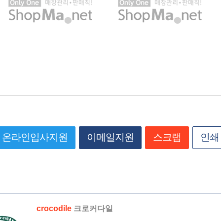
온라인입사지원
이메일지원
스크랩
인쇄
crocodile
크로커다일