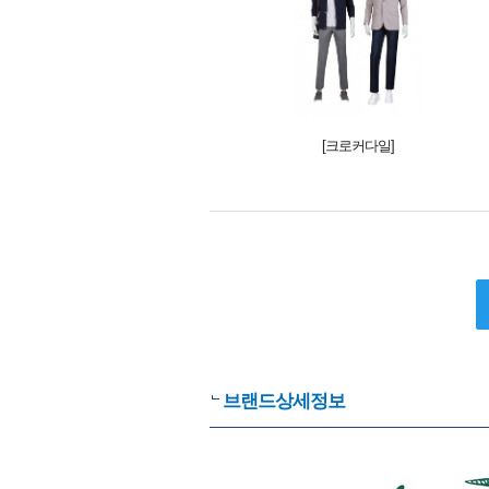
[크로커다일]
브랜드상세정보