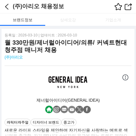
(주)아리오 채용정보
브랜드정보
상세요강
기업소개
등록일 : 2026-03-10 | 업데이트 : 2026-03-10
월 330만원/제너럴아이디어/의류/ 커넥트현대
청주점 매니저 채용
(주)아리오
제너럴아이디어(GENERAL IDEA)
캐릭터캐주얼
디자이너 브랜드
중고가
새로운 라이프 스타일을 제안하며 자기자신을 사랑하는 메트로 섹
시얼을 추구함. 자기 PR시대 소비자의 욕구에 맞는 트렌드 제안으