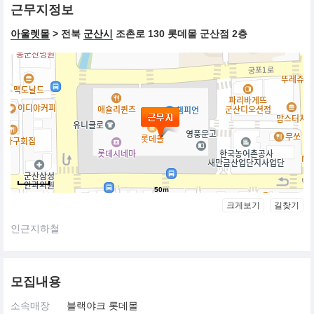
근무지정보
아울렛몰
> 전북
군산시
조촌로 130 롯데몰 군산점 2층
50m
크게보기
길찾기
인근지하철
모집내용
소속매장
블랙야크 롯데몰