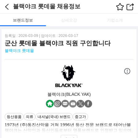
블랙야크 롯데몰 채용정보
브랜드정보
상세요강
기업소개
등록일 : 2026-03-09 | 업데이트 : 2026-03-17
군산 롯데몰 블랙야크 직원 구인합니다
블랙야크 롯데몰
블랙야크(BLACK YAK)
등산용품
의류
내셔널(국내) 브랜드
중고가
1973년 (주)동진산악을 거쳐 1996년 등산 전문 브랜드로 태어난블
랙야크는 산악인과 등산인들로부터 명품브랜드로 인정받고 있으며,
유수의 해외 원정대 지원을 통해 이들과 함께 성장해 왔습니다.