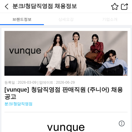
분크/청담직영점 채용정보
브랜드정보
상세요강
기업소개
등록일 : 2026-03-09 | 업데이트 : 2026-06-29
[vunque] 청담직영점 판매직원 (주니어) 채용
공고
분크/청담직영점