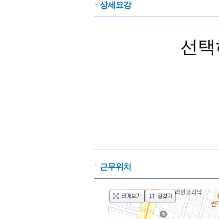
상세요강
선택
근무위치