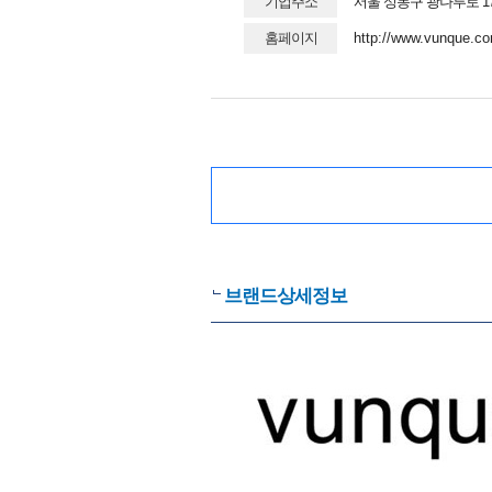
기업주소
서울 성동구 광나루로 176
홈페이지
http://www.vunque.c
브랜드상세정보