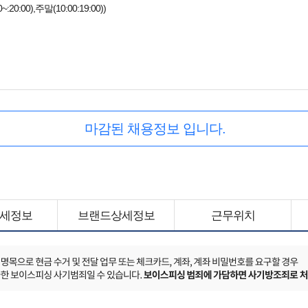
20:00),주말(10:00:19:00))
마감된 채용정보 입니다.
세정보
브랜드상세정보
근무위치