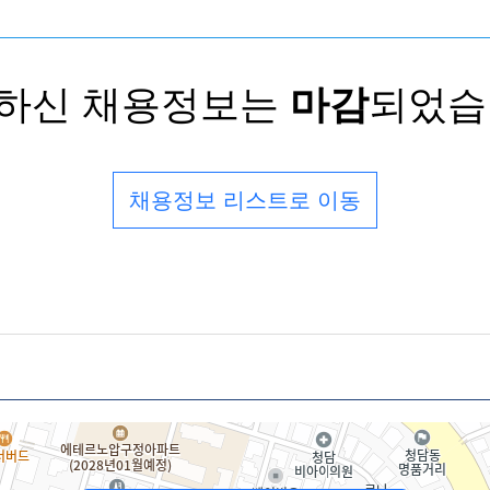
하신 채용정보는
마감
되었습
채용정보 리스트로 이동