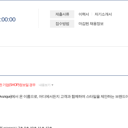
제출서류
이력서
자기소개서
:00:00
접수방법
마감된 채용정보
 기업(SHOP)정보일 경우
내용보기 ▼
vunque)에서 온 이름으로, 어디에서든지 고객과 함께하며 스타일을 제안하는 브랜드이