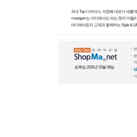
국내 Top 디자이너, 석정혜 대표가 새롭게 선보
<vunque>는 어디에서도 라는 뜻의 이
어디에서든지 고객과 함께하는 Style & Lif
본
본
의
등록일 2026년 03월 09일
샵
지