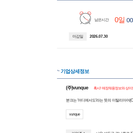
0일
00
남은시간
마감일
2026.07.30
기업상세정보
(주)vunque
혹시! 매장채용정보와 상이한
분크는 '어디에서도'라는 뜻의 이탈리아어(O
vunque