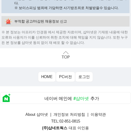
다.
※ 보이스피싱 범죄에 가담하면 사기방조죄로 처벌받을수 있습니다.
부적합 공고/마감된 채용정보 신고
※ 본 정보는 아프리카 안경원 에서 제공한 자료이며, 샵마넷은 기재된 내용에 대한
오류와 사용자가 이를 신뢰하여 취한 조치에 대해 책임을 지지 않습니다. 또한 누구
든 본 정보를 샵마넷 동의 없이 재 배포 할 수 없습니다.
HOME
PC버전
로그인
네이버 메인에
#샵마넷
추가
About 샵마넷
|
개인정보 처리방침
|
이용약관
TEL:02-851-0815
(주)샵네트웍스
대표 이인용