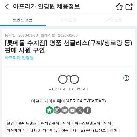
아프리카 안경원 채용정보
브랜드정보
상세요강
기업소개
등록일 : 2026-03-03 | 업데이트 : 2026-03-08
[롯데몰 수지점] 명품 선글라스(구찌/생로랑 등)
판매 사원 구인
아프리카 안경원
아프리카아이웨어(AFRICA EYEWEAR)
안경
콘텍트렌즈
해외명품아이웨어
하우스브랜드아이웨어
아이웨어 악세사리 외 다수제품
한국
내셔널(국내) 브랜드
중가