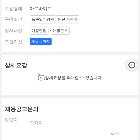
고용형태
아르바이트
우대조건
동종업계경력
인근 거주자
입사과정
>
매장면접
매장근무
모집기간
채용시까지
상세요강
상세요강을 확대할 수 있습니다.
채용공고문의
담당자
연락처
팩스