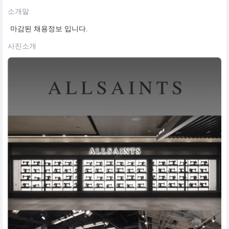
소개말
마감된 채용정보 입니다.
사진소개