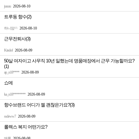
juuuu
2026-08-10
트루동 향수(2)
하니맘^^
2026-08-10
근무전퇴사(3)
Kindof
2026-08-09
50살 여자이고 사무직 10년 일했는데 명품매장에서 근무 가능할까요?
(1)
ap_n18****
2026-08-09
쇼메
ka_n18********
2026-08-09
향수브랜드 어디가 젤 괜찮은가요?(3)
ssdeww7
2026-08-09
롤렉스 복지 어떤가요?
메롱
2026-08-08