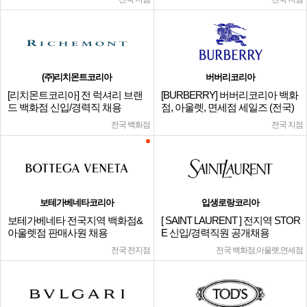
(주)리치몬트코리아
버버리코리아
[리치몬트코리아] 전 럭셔리 브랜
[BURBERRY] 버버리코리아 백화
드 백화점 신입/경력직 채용
점, 아울렛, 면세점 세일즈 (전국)
전국 백화점
전국 지점
보테가베네타코리아
입생로랑코리아
보테가베네타 전국지역 백화점&
[ SAINT LAURENT ] 전지역 STOR
아울렛점 판매사원 채용
E 신입/경력직원 공개채용
전국 전지점
전국 백화점,아울렛,면세점