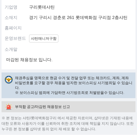
기업명
구리롯데샤틴
소재지
경기 구리시 경춘로 261 롯데백화점 구리점 2층샤틴
홈페이지
운영브랜드
샤틴매니저구함
소개말
마감된 채용정보 입니다.
채권추심을 명목으로 현금 수거 및 전달 업무 또는 체크카드, 계좌, 계좌
비밀번호를 요구할 경우 채용을 빙자한 보이스피싱 사기범죄일 수 있습니
다.
※ 보이스피싱 범죄에 가담하면 사기방조죄로 처벌받을수 있습니다.
부적합 공고/마감된 채용정보 신고
※ 본 정보는 샤틴/롯데백화점구리 에서 제공한 자료이며, 샵마넷은 기재된 내용에
대한 오류와 사용자가 이를 신뢰하여 취한 조치에 대해 책임을 지지 않습니다. 또한
누구든 본 정보를 샵마넷 동의 없이 재 배포 할 수 없습니다.