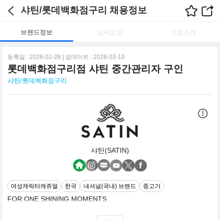
샤틴/롯데백화점구리 채용정보
브랜드정보
상세요강
기업소개
등록일 : 2026-02-26 | 업데이트 : 2026-03-10
롯데백화점구리점 샤틴 중간관리자 구인
샤틴/롯데백화점구리
샤틴(SATIN)
여성캐릭터캐쥬얼
한국
내셔널(국내) 브랜드
중고가
FOR ONE SHINING MOMENTS
SATIN의 아카이브인 로맨틱 페미닌 감성을 보다 세련되고 현대적인