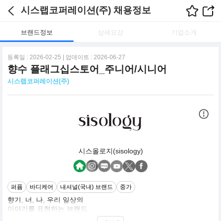
시스랩코퍼레이션(주) 채용정보
브랜드정보
상세요강
기업소개
등록일 : 2026-02-25 | 업데이트 : 2026-06-27
향수 플래그십스토어_주니어/시니어
시스랩코퍼레이션(주)
시스올로지(sisology)
퍼퓸
바디케어
내셔널(국내) 브랜드
중가
향기, 너, 나, 우리 일상의
이야기를 표현하는 브랜드