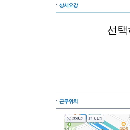
상세요강
선택
근무위치