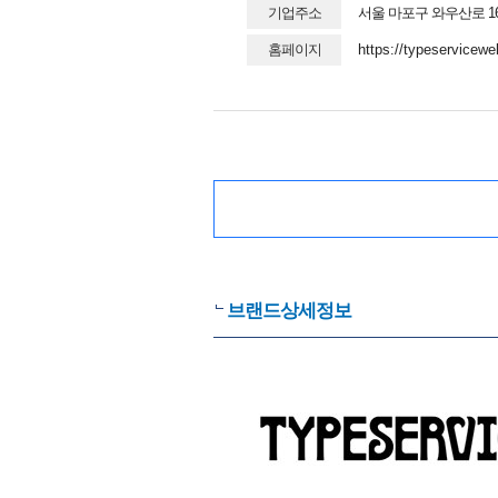
기업주소
서울 마포구 와우산로 1
홈페이지
https://typeservicew
브랜드상세정보