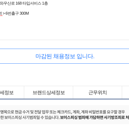
와우산로 168 타입서비스 1층
역
> 6번출구 300M
마감된 채용정보 입니다.
세정보
브랜드상세정보
근무위치