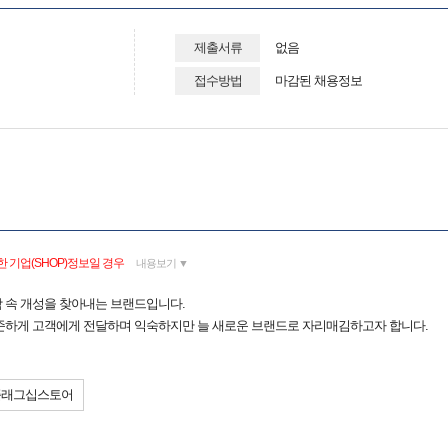
제출서류
없음
접수방법
마감된 채용정보
 기업(SHOP)정보일 경우
내용보기 ▼
함 속 개성을 찾아내는 브랜드입니다.
준하게 고객에게 전달하며 익숙하지만 늘 새로운 브랜드로 자리매김하고자 합니다.
플래그십스토어