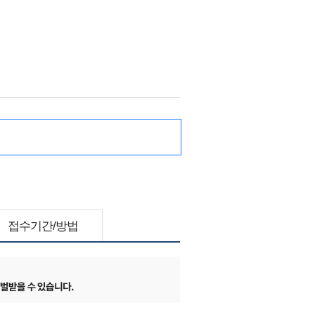
접수기간/방법