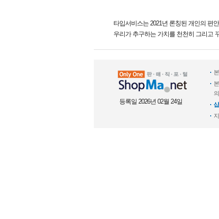
타입서비스는 2021년 론칭된 개인의 편
우리가 추구하는 가치를 천천히 그리고 
본
본
의
등록일 2026년 02월 24일
샵
지