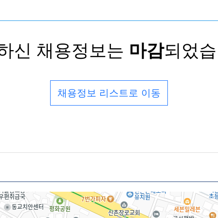
하신 채용정보는
마감
되었습
채용정보 리스트로 이동