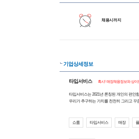
채용시까지
기업상세정보
타입서비스
혹시! 매장채용정보와 상이한
타입서비스는 2021년 론칭된 개인의 편안
우리가 추구하는 가치를 천천히 그리고 꾸
쇼룸
타입서비스
매장