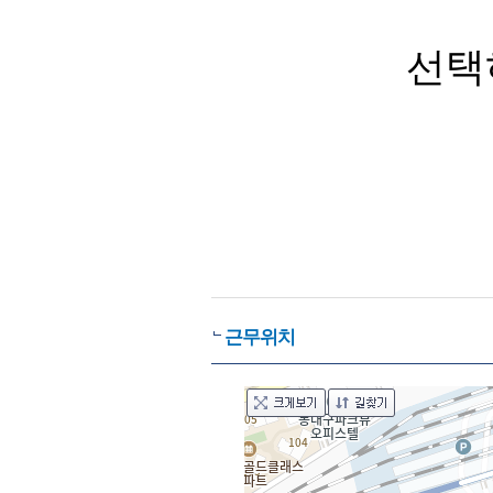
선택
근무위치