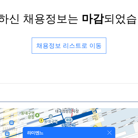
하신 채용정보는
마감
되었습
채용정보 리스트로 이동
라미엔느