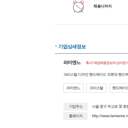
채용시까지
기업상세정보
라미엔느
혹시! 매장채용정보와 상이한 기
크리스탈 디자인 핸드메이드 의류와 핸드백 
라미엔느
크리스탈
핸드메이
기업주소
서울 중구 무교로 32 
홈페이지
http://www.lamienne.n