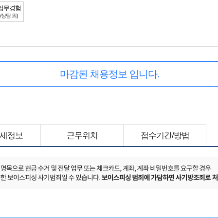
업무경험
/상담 외)
마감된 채용정보 입니다.
세정보
근무위치
접수기간/방법