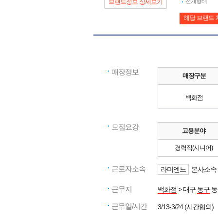
전개형태
브랜드정보 상세보기
해당 브랜드 
매장정보
매장구분
백화점
모집요강
고용분야
경력직(시니어)
근로자소속
라미엔느
본사소속 
근무지
백화점
> 대구
동구
동
근무일/시간
3/13-3/24 (시간협의)