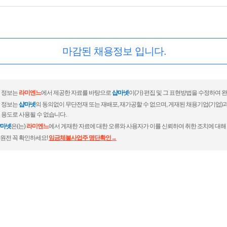
마감된 채용정보 입니다.
 정보는
라미엔느
에서 제공한 자료를 바탕으로
샵마넷
이(가) 편집 및 그 표현방법을 수정하여 
 정보는
샵마넷
의 동의없이 무단전재 또는 재배포, 재가공할 수 없으며, 게재된 채용기업(기업
 용도로 사용될 수 없습니다.
마넷
은(는)
라미엔느
에서 게재한 자료에 대한 오류와 사용자가 이를 신뢰하여 취한 조치에 대해
원전 꼭 확인하세요!
임금체불사업주 명단확인→