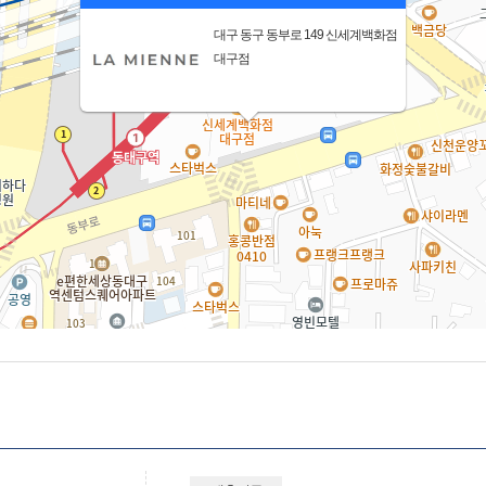
대구 동구 동부로 149 신세계백화점
대구점