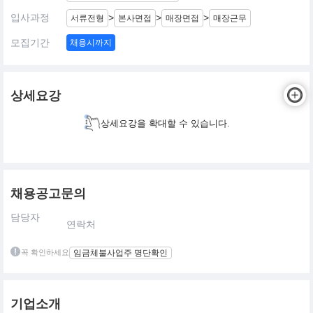
입사과정
>
>
>
서류전형
본사면접
매장면접
매장근무
모집기간
채용시까지
상세요강
상세요강을 확대할 수 있습니다.
채용공고문의
담당자
연락처
꼭 확인하세요
임금체불사업주 명단확인
기업소개