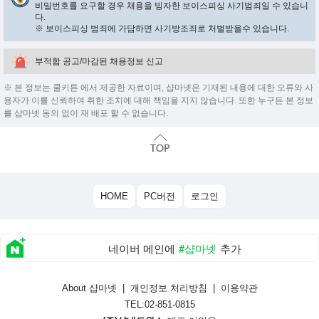
비밀번호를 요구할 경우 채용을 빙자한 보이스피싱 사기범죄일 수 있습니
다.
※ 보이스피싱 범죄에 가담하면 사기방조죄로 처벌받을수 있습니다.
부적합 공고/마감된 채용정보 신고
※ 본 정보는 쿨키튼 에서 제공한 자료이며, 샵마넷은 기재된 내용에 대한 오류와 사
용자가 이를 신뢰하여 취한 조치에 대해 책임을 지지 않습니다. 또한 누구든 본 정보
를 샵마넷 동의 없이 재 배포 할 수 없습니다.
HOME
PC버전
로그인
네이버 메인에
#샵마넷
추가
About 샵마넷
|
개인정보 처리방침
|
이용약관
TEL:02-851-0815