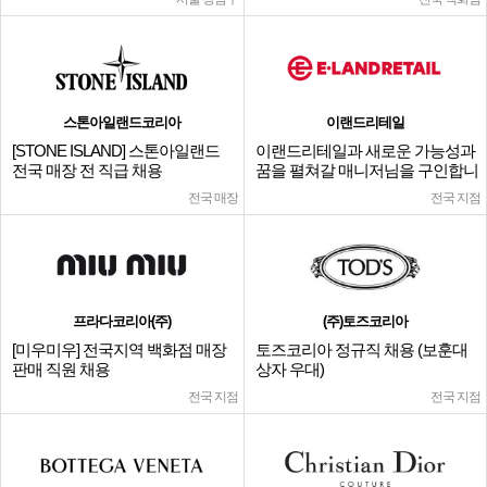
스톤아일랜드코리아
이랜드리테일
[STONE ISLAND] 스톤아일랜드
이랜드리테일과 새로운 가능성과
전국 매장 전 직급 채용
꿈을 펼쳐갈 매니저님을 구인합니
다.
전국 매장
전국 지점
프라다코리아(주)
(주)토즈코리아
[미우미우] 전국지역 백화점 매장
토즈코리아 정규직 채용 (보훈대
판매 직원 채용
상자 우대)
전국 지점
전국 지점