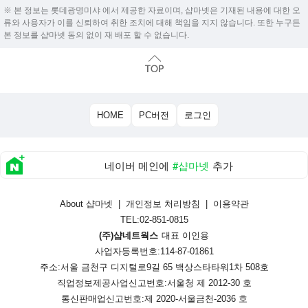
※ 본 정보는 롯데광명미샤 에서 제공한 자료이며, 샵마넷은 기재된 내용에 대한 오
류와 사용자가 이를 신뢰하여 취한 조치에 대해 책임을 지지 않습니다. 또한 누구든
본 정보를 샵마넷 동의 없이 재 배포 할 수 없습니다.
HOME
PC버전
로그인
네이버 메인에
#샵마넷
추가
About 샵마넷
|
개인정보 처리방침
|
이용약관
TEL:02-851-0815
(주)샵네트웍스
대표 이인용
사업자등록번호:114-87-01861
주소:서울 금천구 디지털로9길 65 백상스타타워1차 508호
직업정보제공사업신고번호:
서울청 제 2012-30 호
통신판매업신고번호:
제 2020-서울금천-2036 호