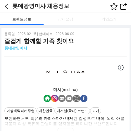
롯데광명미샤 채용정보
브랜드정보
상세요강
기업소개
등록일 : 2026-02-15 | 업데이트 : 2026-06-09
즐겁게 함께할 가족 찾아요
롯데광명미샤
미샤(michaa)
여성캐릭터캐주얼
대한민국
내셔널(국내) 브랜드
고가
모던하면서도 특유의 카리스마가 내제된 감성으로 내적, 외적 아름
다움과 여성 특유의 관능미를 잃지않은 페미니한 브랜드입니다.