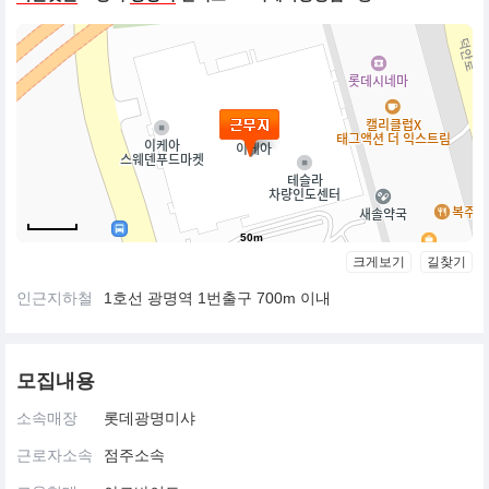
50m
크게보기
길찾기
인근지하철
1호선 광명역 1번출구 700m 이내
모집내용
소속매장
롯데광명미샤
근로자소속
점주소속