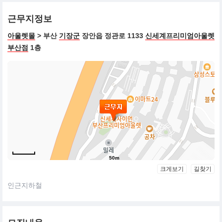
근무지정보
아울렛몰
> 부산
기장군
장안읍 정관로 1133
신세계프리미엄아울렛
부산점
1층
50m
크게보기
길찾기
인근지하철