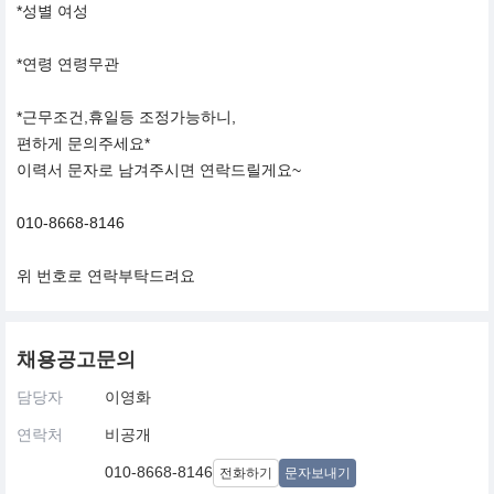
*성별 여성
*연령 연령무관
*근무조건,휴일등 조정가능하니,
편하게 문의주세요*
이력서 문자로 남겨주시면 연락드릴게요~
010-8668-8146
위 번호로 연락부탁드려요
채용공고문의
담당자
이영화
연락처
비공개
010-8668-8146
전화하기
문자보내기