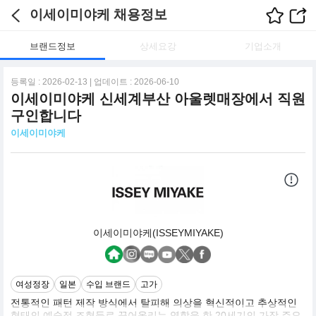
이세이미야케 채용정보
브랜드정보
상세요강
기업소개
등록일 : 2026-02-13 | 업데이트 : 2026-06-10
이세이미야케 신세계부산 아울렛매장에서 직원
구인합니다
이세이미야케
이세이미야케(ISSEYMIYAKE)
여성정장
일본
수입 브랜드
고가
전통적인 패턴 제작 방식에서 탈피해 의상을 혁신적이고 추상적인
형태의 예술적 조형들로 끌어올리는 역할을 한 20세기의 가장 주요