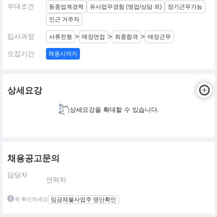
우대조건
동종업계경력
유사업무경험 (영업/상담 외)
장기근무가능
인근 거주자
입사과정
>
>
>
서류전형
매장면접
최종합격
매장근무
모집기간
채용시까지
상세요강
상세요강을 확대할 수 있습니다.
채용공고문의
담당자
연락처
꼭 확인하세요
임금체불사업주 명단확인