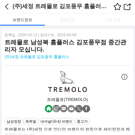
(주)세정 트레몰로 김포풍무 홈플러스 채용정보
브랜드정보
상세요강
기업소개
등록일 : 2026-02-12 | 업데이트 : 2026-04-08
트레몰로 남성복 홈플러스 김포풍무점 중간관
리자 모십니다.
(주)세정 트레몰로 김포풍무 홈플러스
트레몰로(TREMOLO)
남성정장
케쥬얼
내셔널(국내) 브랜드
중고가
트레몰로는 (주)세정 으로 인디안 브랜드의 런칭으로 세미정장과 케
쥬얼이 있습니다