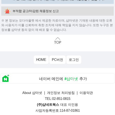
부적합 공고/마감된 채용정보 신고
※ 본 정보는 모다아울렛 에서 제공한 자료이며, 샵마넷은 기재된 내용에 대한 오류
와 사용자가 이를 신뢰하여 취한 조치에 대해 책임을 지지 않습니다. 또한 누구든 본
정보를 샵마넷 동의 없이 재 배포 할 수 없습니다.
HOME
PC버전
로그인
네이버 메인에
#샵마넷
추가
About 샵마넷
|
개인정보 처리방침
|
이용약관
TEL:02-851-0815
(주)샵네트웍스
대표 이인용
사업자등록번호:114-87-01861