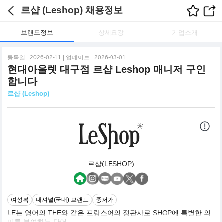
르샵 (Leshop) 채용정보
브랜드정보
상세요강
기업소개
등록일 : 2026-02-11 | 업데이트 : 2026-03-01
현대아울렛 대구점 르샵 Leshop 매니저 구인
합니다
르샵 (Leshop)
르샵(LESHOP)
여성복
내셔널(국내) 브랜드
중저가
LE는 영어의 THE와 같은 프랑스어의 정관사로 SHOP에 특별한 의
미를 부여하는 단어