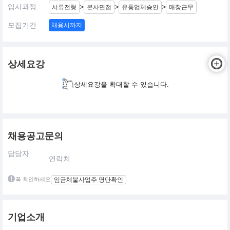
입사과정
>
>
>
서류전형
본사면접
유통업체승인
매장근무
모집기간
채용시까지
상세요강
상세요강을 확대할 수 있습니다.
채용공고문의
담당자
연락처
꼭 확인하세요
임금체불사업주 명단확인
기업소개