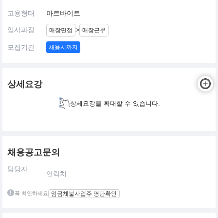
고용형태
아르바이트
입사과정
>
매장면접
매장근무
모집기간
채용시까지
상세요강
상세요강을 확대할 수 있습니다.
채용공고문의
담당자
연락처
꼭 확인하세요
임금체불사업주 명단확인