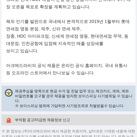
장 오픈을 목표로 확장을 계획하고 있습니다.
해외 인기를 발판으로 국내에서 본격적으로 2019년 1월부터 롯데
면세점 명동 본점, 제주, 신라 면세 제주,
장충, HDC 아이파크점, 신세계 면세점 명동, 현대면세점 무역, 동
대문점, 인천공항에 입점해 지속적인 매출 성장세를
보이고 있습니다.
아크메드라비의 공식 제품은 온라인 공식 홈페이지, 국내 유통사
등 오프라인 스토어에서 만나보실 수 있습니다.
채권추심을 명목으로 현금 수거 및 전달 업무 또는 체크카드, 계좌, 계좌
비밀번호를 요구할 경우 채용을 빙자한 보이스피싱 사기범죄일 수 있습니
다.
※ 보이스피싱 범죄에 가담하면 사기방조죄로 처벌받을수 있습니다.
부적합 공고/마감된 채용정보 신고
※ 본 정보는 (주)아크메드라비 에서 제공한 자료이며, 샵마넷은 기재된 내용에 대한
오류와 사용자가 이를 신뢰하여 취한 조치에 대해 책임을 지지 않습니다. 또한 누구