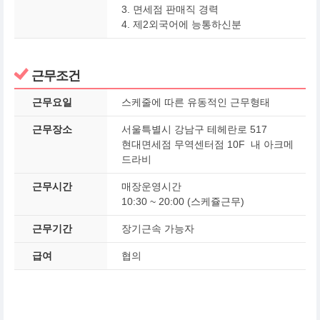
3. 면세점 판매직 경력
4. 제2외국어에 능통하신분
근무조건
근무요일
스케줄에 따른 유동적인 근무형태
근무장소
서울특별시 강남구 테헤란로 517
현대면세점 무역센터점 10F 내 아크메
드라비
근무시간
매장운영시간
10:30 ~ 20:00 (스케쥴근무)
근무기간
장기근속 가능자
급여
협의