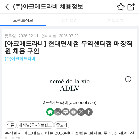
(주)아크메드라비 채용정보
브랜드정보
상세요강
기업소개
등록일 : 2026-02-11 | 업데이트 : 2026-07-29
[아크메드라비] 현대면세점 무역센터점 매장직
원 채용 구인
(주)아크메드라비
아크메드라비(acmedelavie)
의류
내셔널(국내) 브랜드
중고가
주식회사 아크메드라비는 2018년에 설립된 회사로 롯데, 신세계, 신
라, 현대