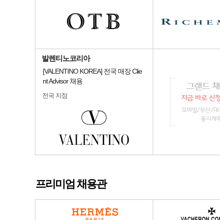
발렌티노코리아
[VALENTINO KOREA] 전국 매장 Clie
nt Advisor 채용
전국 지점
프리미엄 채용관