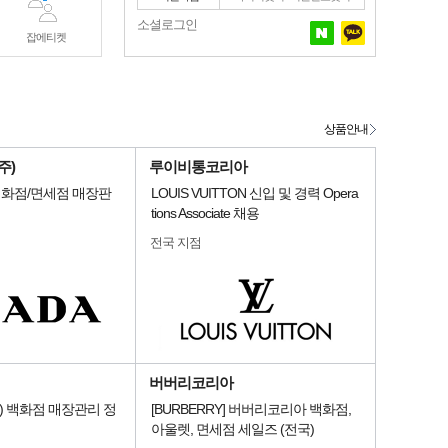
소셜로그인
잡에티켓
상품안내
주)
루이비통코리아
 백화점/면세점 매장판
LOUIS VUITTON 신입 및 경력 Opera
tions Associate 채용
전국 지점
버버리코리아
) 백화점 매장관리 정
[BURBERRY] 버버리코리아 백화점,
아울렛, 면세점 세일즈 (전국)