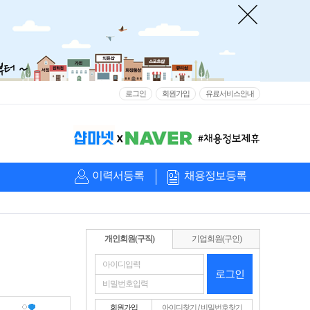
로그인
회원가입
유료서비스안내
이력서등록
채용정보등록
개인회원(구직)
기업회원(구인)
로그인
회원가입
아이디찾기
/
비밀번호찾기